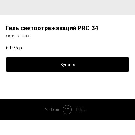
Гель светоотражающий PRO 34
SKU:
SKU0003
6 075
р.
Купить
Tilda
Made on