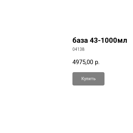
база 43-1000мл
04138
4975,00
р.
Купить